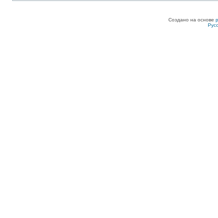
Создано на основе
Рус