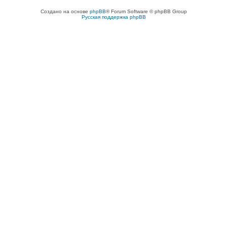
Создано на основе
phpBB
® Forum Software © phpBB Group
Русская поддержка phpBB