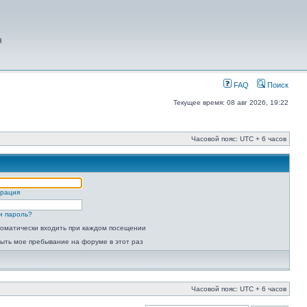
я
FAQ
Поиск
Текущее время: 08 авг 2026, 19:22
Часовой пояс: UTC + 6 часов
трация
и пароль?
оматически входить при каждом посещении
ыть мое пребывание на форуме в этот раз
Часовой пояс: UTC + 6 часов