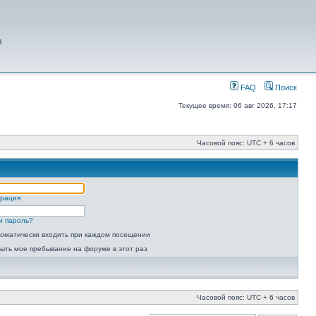
я
FAQ
Поиск
Текущее время: 06 авг 2026, 17:17
Часовой пояс: UTC + 6 часов
трация
и пароль?
оматически входить при каждом посещении
ыть мое пребывание на форуме в этот раз
Часовой пояс: UTC + 6 часов