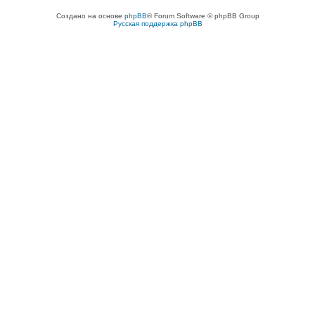
Создано на основе
phpBB
® Forum Software © phpBB Group
Русская поддержка phpBB