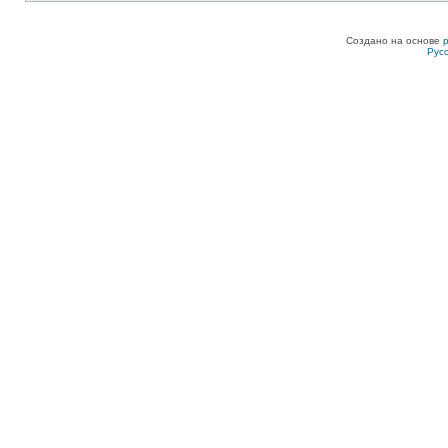
Создано на основе
Рус