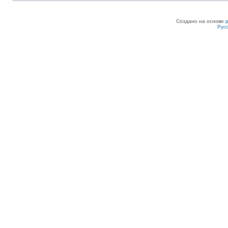
Создано на основе
Рус