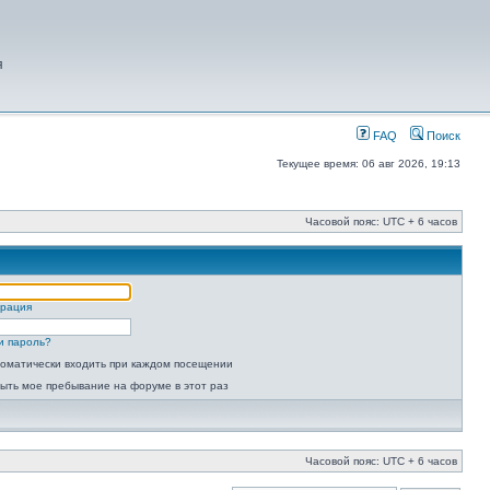
я
FAQ
Поиск
Текущее время: 06 авг 2026, 19:13
Часовой пояс: UTC + 6 часов
трация
и пароль?
оматически входить при каждом посещении
ыть мое пребывание на форуме в этот раз
Часовой пояс: UTC + 6 часов