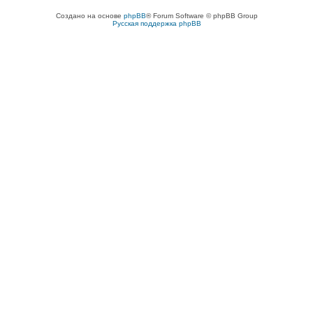
Создано на основе
phpBB
® Forum Software © phpBB Group
Русская поддержка phpBB