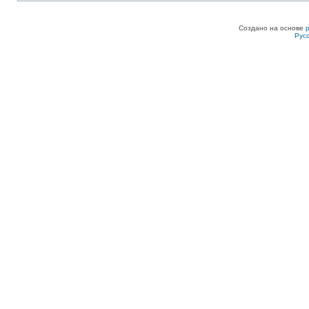
Создано на основе
Рус