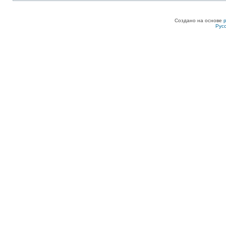
Создано на основе
Рус