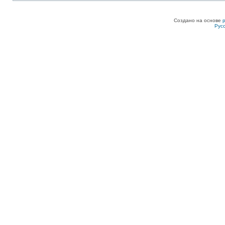
Создано на основе
Рус