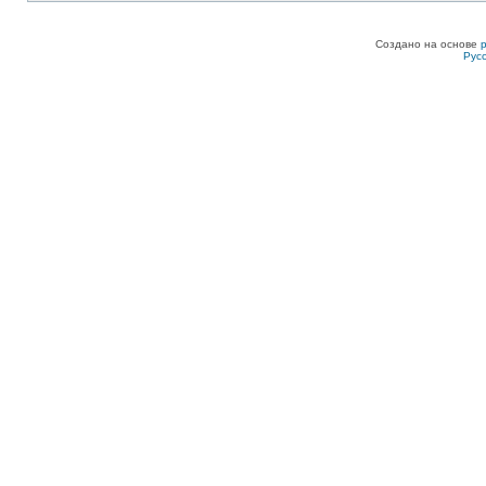
Создано на основе
Рус