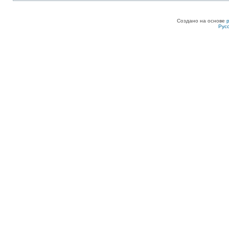
Создано на основе
Рус