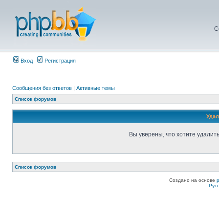
С
Вход
Регистрация
Сообщения без ответов
|
Активные темы
Список форумов
Удал
Вы уверены, что хотите удалит
Список форумов
Создано на основе
Рус