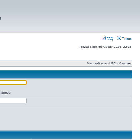
я
FAQ
Поиск
Текущее время: 08 авг 2026, 22:26
Часовой пояс: UTC + 6 часов
апросов