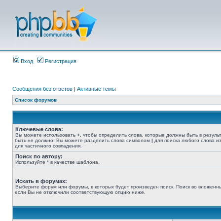
Вход
Регистрация
Сообщения без ответов
|
Активные темы
Список форумов
Ключевые слова:
Вы можете использовать
+
, чтобы определить слова, которые должны быть в резуль
быть не должно. Вы можете разделить слова символом
|
для поиска любого слова из
для частичного совпадения.
Поиск по автору:
Используйте * в качестве шаблона.
Искать в форумах:
Выберите форум или форумы, в которых будет произведен поиск. Поиск во вложенн
если Вы не отключили соответствующую опцию ниже.