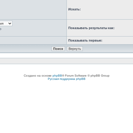
Искать:
Показывать результаты как:
ю
Показывать первые:
Создано на основе
phpBB
® Forum Software © phpBB Group
Русская поддержка phpBB