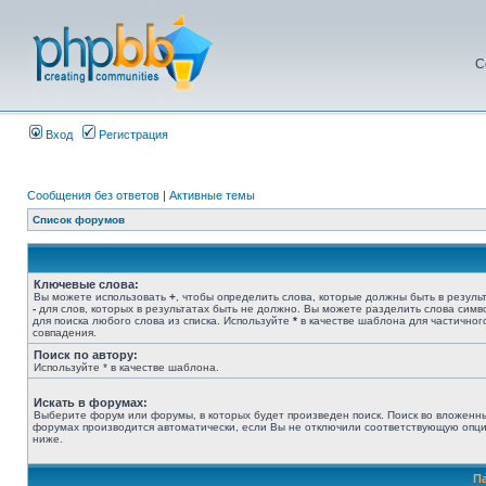
С
Вход
Регистрация
Сообщения без ответов
|
Активные темы
Список форумов
Ключевые слова:
Вы можете использовать
+
, чтобы определить слова, которые должны быть в результ
-
для слов, которых в результатах быть не должно. Вы можете разделить слова сим
для поиска любого слова из списка. Используйте
*
в качестве шаблона для частичног
совпадения.
Поиск по автору:
Используйте * в качестве шаблона.
Искать в форумах:
Выберите форум или форумы, в которых будет произведен поиск. Поиск во вложенн
форумах производится автоматически, если Вы не отключили соответствующую опц
ниже.
П