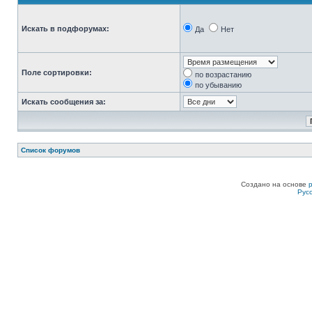
Искать в подфорумах:
Да
Нет
Поле сортировки:
по возрастанию
по убыванию
Искать сообщения за:
Список форумов
Создано на основе
Рус