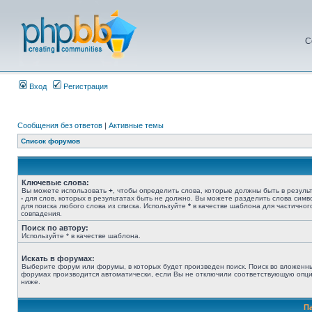
С
Вход
Регистрация
Сообщения без ответов
|
Активные темы
Список форумов
Ключевые слова:
Вы можете использовать
+
, чтобы определить слова, которые должны быть в результ
-
для слов, которых в результатах быть не должно. Вы можете разделить слова сим
для поиска любого слова из списка. Используйте
*
в качестве шаблона для частичног
совпадения.
Поиск по автору:
Используйте * в качестве шаблона.
Искать в форумах:
Выберите форум или форумы, в которых будет произведен поиск. Поиск во вложенн
форумах производится автоматически, если Вы не отключили соответствующую опц
ниже.
П