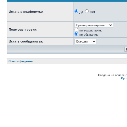
Искать в подфорумах:
Да
Нет
Поле сортировки:
по возрастанию
по убыванию
Искать сообщения за:
Список форумов
Создано на основе
Рус