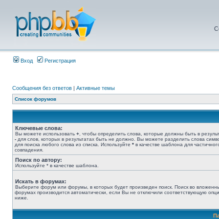
С
Вход
Регистрация
Сообщения без ответов
|
Активные темы
Список форумов
Ключевые слова:
Вы можете использовать
+
, чтобы определить слова, которые должны быть в результ
-
для слов, которых в результатах быть не должно. Вы можете разделить слова сим
для поиска любого слова из списка. Используйте
*
в качестве шаблона для частичног
совпадения.
Поиск по автору:
Используйте * в качестве шаблона.
Искать в форумах:
Выберите форум или форумы, в которых будет произведен поиск. Поиск во вложенн
форумах производится автоматически, если Вы не отключили соответствующую опц
ниже.
П