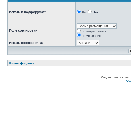
Искать в подфорумах:
Да
Нет
Поле сортировки:
по возрастанию
по убыванию
Искать сообщения за:
Список форумов
Создано на основе
Рус