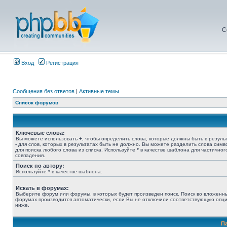
С
Вход
Регистрация
Сообщения без ответов
|
Активные темы
Список форумов
Ключевые слова:
Вы можете использовать
+
, чтобы определить слова, которые должны быть в результ
-
для слов, которых в результатах быть не должно. Вы можете разделить слова сим
для поиска любого слова из списка. Используйте
*
в качестве шаблона для частичног
совпадения.
Поиск по автору:
Используйте * в качестве шаблона.
Искать в форумах:
Выберите форум или форумы, в которых будет произведен поиск. Поиск во вложенн
форумах производится автоматически, если Вы не отключили соответствующую опц
ниже.
П