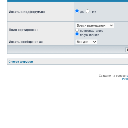
Искать в подфорумах:
Да
Нет
Поле сортировки:
по возрастанию
по убыванию
Искать сообщения за:
Список форумов
Создано на основе
Рус