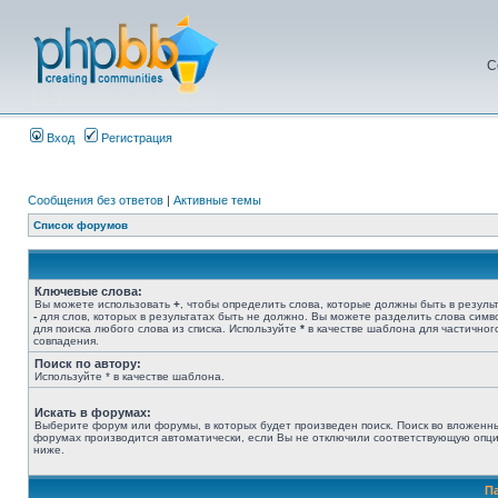
С
Вход
Регистрация
Сообщения без ответов
|
Активные темы
Список форумов
Ключевые слова:
Вы можете использовать
+
, чтобы определить слова, которые должны быть в результ
-
для слов, которых в результатах быть не должно. Вы можете разделить слова сим
для поиска любого слова из списка. Используйте
*
в качестве шаблона для частичног
совпадения.
Поиск по автору:
Используйте * в качестве шаблона.
Искать в форумах:
Выберите форум или форумы, в которых будет произведен поиск. Поиск во вложенн
форумах производится автоматически, если Вы не отключили соответствующую опц
ниже.
П