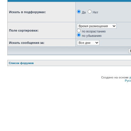
Искать в подфорумах:
Да
Нет
Поле сортировки:
по возрастанию
по убыванию
Искать сообщения за:
Список форумов
Создано на основе
Рус