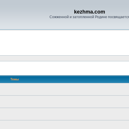
kezhma.com
Сожженной и затопленной Родине посвящаетс
Темы