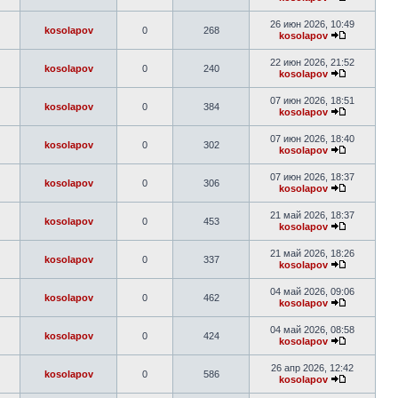
26 июн 2026, 10:49
kosolapov
0
268
kosolapov
22 июн 2026, 21:52
kosolapov
0
240
kosolapov
07 июн 2026, 18:51
kosolapov
0
384
kosolapov
07 июн 2026, 18:40
kosolapov
0
302
kosolapov
07 июн 2026, 18:37
kosolapov
0
306
kosolapov
21 май 2026, 18:37
kosolapov
0
453
kosolapov
21 май 2026, 18:26
kosolapov
0
337
kosolapov
04 май 2026, 09:06
kosolapov
0
462
kosolapov
04 май 2026, 08:58
kosolapov
0
424
kosolapov
26 апр 2026, 12:42
kosolapov
0
586
kosolapov