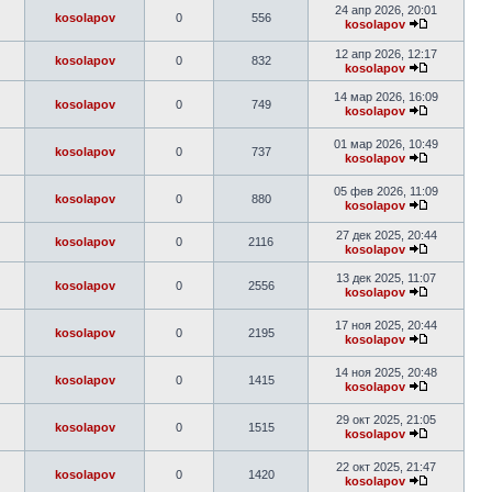
24 апр 2026, 20:01
kosolapov
0
556
kosolapov
12 апр 2026, 12:17
kosolapov
0
832
kosolapov
14 мар 2026, 16:09
kosolapov
0
749
kosolapov
01 мар 2026, 10:49
kosolapov
0
737
kosolapov
05 фев 2026, 11:09
kosolapov
0
880
kosolapov
27 дек 2025, 20:44
kosolapov
0
2116
kosolapov
13 дек 2025, 11:07
kosolapov
0
2556
kosolapov
17 ноя 2025, 20:44
kosolapov
0
2195
kosolapov
14 ноя 2025, 20:48
kosolapov
0
1415
kosolapov
29 окт 2025, 21:05
kosolapov
0
1515
kosolapov
22 окт 2025, 21:47
kosolapov
0
1420
kosolapov