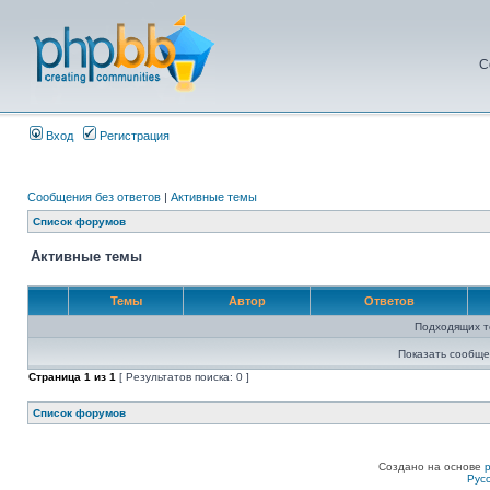
С
Вход
Регистрация
Сообщения без ответов
|
Активные темы
Список форумов
Активные темы
Темы
Автор
Ответов
Подходящих т
Показать сообще
Страница
1
из
1
[ Результатов поиска: 0 ]
Список форумов
Создано на основе
Рус