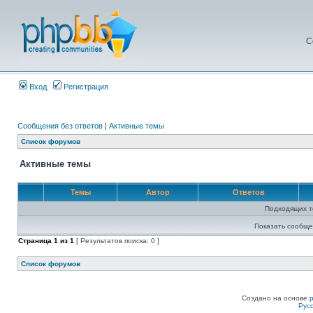
С
Вход
Регистрация
Сообщения без ответов
|
Активные темы
Список форумов
Активные темы
Темы
Автор
Ответов
Подходящих т
Показать сообще
Страница
1
из
1
[ Результатов поиска: 0 ]
Список форумов
Создано на основе
Рус