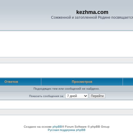
kezhma.com
Сожженной и затопленной Родине посвящаетс
Ответов
Просмотров
Подходящих тем или сообщений не найдено.
Показать сообщения за:
Создано на основе
phpBB
® Forum Software © phpBB Group
Русская поддержка phpBB