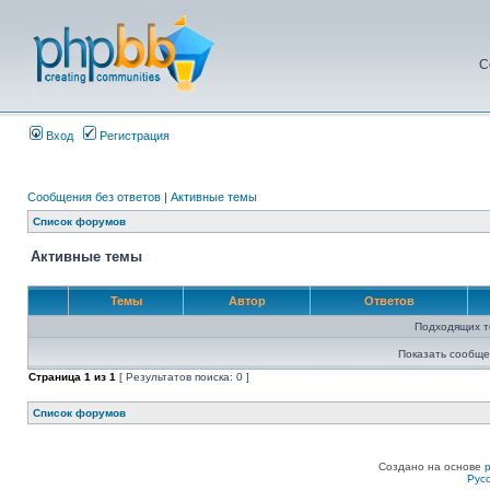
С
Вход
Регистрация
Сообщения без ответов
|
Активные темы
Список форумов
Активные темы
Темы
Автор
Ответов
Подходящих т
Показать сообще
Страница
1
из
1
[ Результатов поиска: 0 ]
Список форумов
Создано на основе
Рус