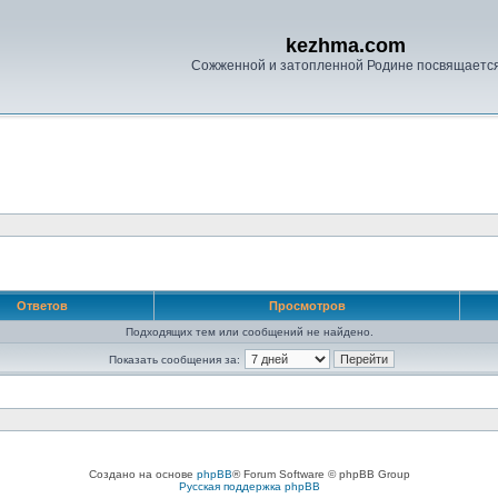
kezhma.com
Сожженной и затопленной Родине посвящаетс
Ответов
Просмотров
Подходящих тем или сообщений не найдено.
Показать сообщения за:
Создано на основе
phpBB
® Forum Software © phpBB Group
Русская поддержка phpBB