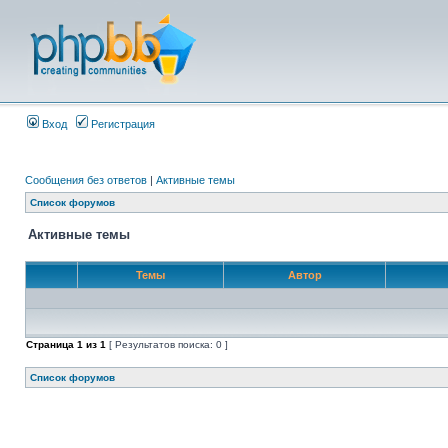
Вход
Регистрация
Сообщения без ответов
|
Активные темы
Список форумов
Активные темы
Темы
Автор
Страница
1
из
1
[ Результатов поиска: 0 ]
Список форумов