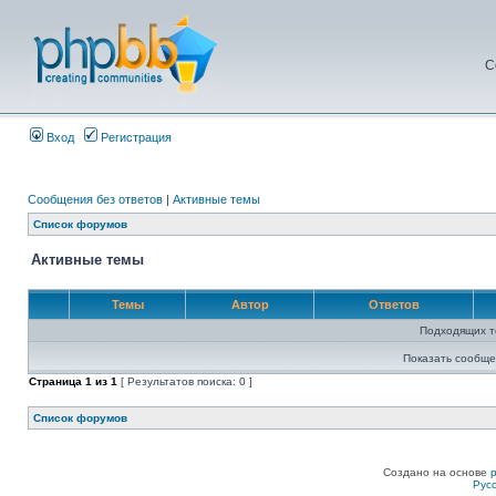
С
Вход
Регистрация
Сообщения без ответов
|
Активные темы
Список форумов
Активные темы
Темы
Автор
Ответов
Подходящих т
Показать сообще
Страница
1
из
1
[ Результатов поиска: 0 ]
Список форумов
Создано на основе
Рус