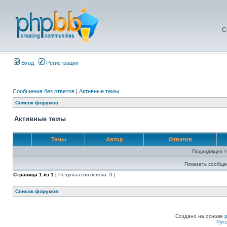
С
Вход
Регистрация
Сообщения без ответов
|
Активные темы
Список форумов
Активные темы
Темы
Автор
Ответов
Подходящих т
Показать сообще
Страница
1
из
1
[ Результатов поиска: 0 ]
Список форумов
Создано на основе
Рус