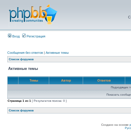
С
Вход
Регистрация
Сообщения без ответов
|
Активные темы
Список форумов
Активные темы
Темы
Автор
Ответов
Подходящих т
Показать сообще
Страница
1
из
1
[ Результатов поиска: 0 ]
Список форумов
Создано на основе
Рус