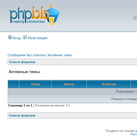
С
Вход
Регистрация
Сообщения без ответов
|
Активные темы
Список форумов
Активные темы
Темы
Автор
Ответов
Подходящих т
Показать сообще
Страница
1
из
1
[ Результатов поиска: 0 ]
Список форумов
Создано на основе
Рус