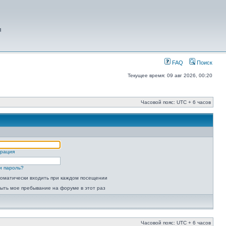
я
FAQ
Поиск
Текущее время: 09 авг 2026, 00:20
Часовой пояс: UTC + 6 часов
трация
и пароль?
оматически входить при каждом посещении
ыть мое пребывание на форуме в этот раз
Часовой пояс: UTC + 6 часов