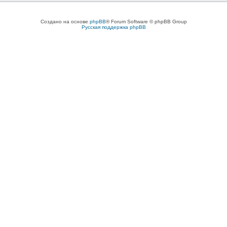
Создано на основе
phpBB
® Forum Software © phpBB Group
Русская поддержка phpBB