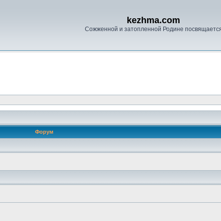
kezhma.com
Сожженной и затопленной Родине посвящаетс
Форум