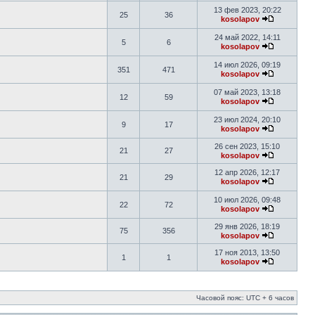
13 фев 2023, 20:22
25
36
kosolapov
24 май 2022, 14:11
5
6
kosolapov
14 июл 2026, 09:19
351
471
kosolapov
07 май 2023, 13:18
12
59
kosolapov
23 июл 2024, 20:10
9
17
kosolapov
26 сен 2023, 15:10
21
27
kosolapov
12 апр 2026, 12:17
21
29
kosolapov
10 июл 2026, 09:48
22
72
kosolapov
29 янв 2026, 18:19
75
356
kosolapov
17 ноя 2013, 13:50
1
1
kosolapov
Часовой пояс: UTC + 6 часов