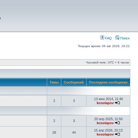
я
FAQ
Поиск
Текущее время: 06 авг 2026, 19:22
Часовой пояс: UTC + 6 часов
Темы
Сообщений
Последнее сообщение
13 июн 2014, 11:46
2
3
kosolapov
20 апр 2025, 11:50
2
3
kosolapov
15 апр 2026, 20:13
28
44
kosolapov