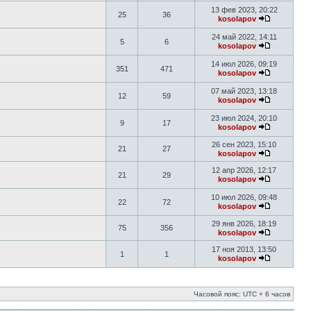
13 фев 2023, 20:22
25
36
kosolapov
24 май 2022, 14:11
5
6
kosolapov
14 июл 2026, 09:19
351
471
kosolapov
07 май 2023, 13:18
12
59
kosolapov
23 июл 2024, 20:10
9
17
kosolapov
26 сен 2023, 15:10
21
27
kosolapov
12 апр 2026, 12:17
21
29
kosolapov
10 июл 2026, 09:48
22
72
kosolapov
29 янв 2026, 18:19
75
356
kosolapov
17 ноя 2013, 13:50
1
1
kosolapov
Часовой пояс: UTC + 6 часов