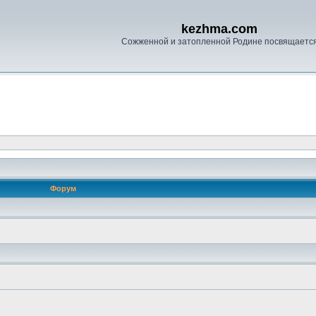
kezhma.com
Сожженной и затопленной Родине посвящаетс
Форум