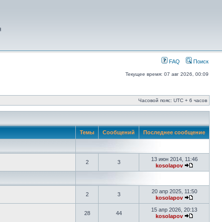
я
FAQ
Поиск
Текущее время: 07 авг 2026, 00:09
Часовой пояс: UTC + 6 часов
Темы
Сообщений
Последнее сообщение
13 июн 2014, 11:46
2
3
kosolapov
20 апр 2025, 11:50
2
3
kosolapov
15 апр 2026, 20:13
28
44
kosolapov