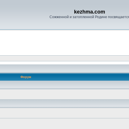
kezhma.com
Сожженной и затопленной Родине посвящаетс
Форум