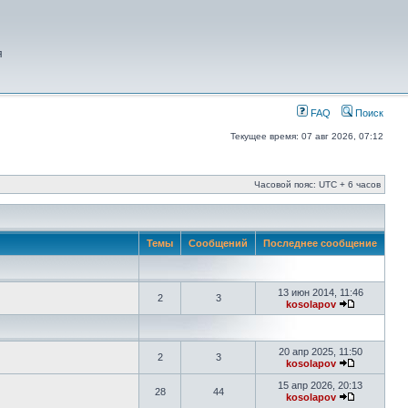
я
FAQ
Поиск
Текущее время: 07 авг 2026, 07:12
Часовой пояс: UTC + 6 часов
Темы
Сообщений
Последнее сообщение
13 июн 2014, 11:46
2
3
kosolapov
20 апр 2025, 11:50
2
3
kosolapov
15 апр 2026, 20:13
28
44
kosolapov