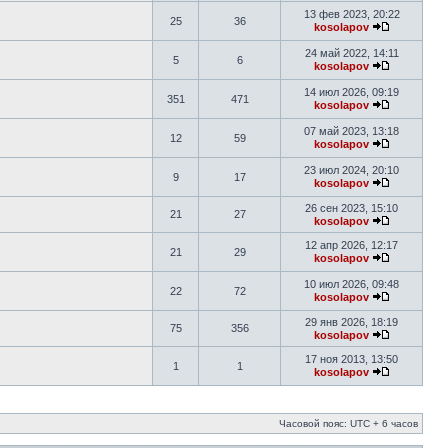
13 фев 2023, 20:22
25
36
kosolapov
24 май 2022, 14:11
5
6
kosolapov
14 июл 2026, 09:19
351
471
kosolapov
07 май 2023, 13:18
12
59
kosolapov
23 июл 2024, 20:10
9
17
kosolapov
26 сен 2023, 15:10
21
27
kosolapov
12 апр 2026, 12:17
21
29
kosolapov
10 июл 2026, 09:48
22
72
kosolapov
29 янв 2026, 18:19
75
356
kosolapov
17 ноя 2013, 13:50
1
1
kosolapov
Часовой пояс: UTC + 6 часов