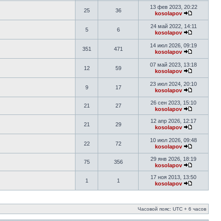
13 фев 2023, 20:22
25
36
kosolapov
24 май 2022, 14:11
5
6
kosolapov
14 июл 2026, 09:19
351
471
kosolapov
07 май 2023, 13:18
12
59
kosolapov
23 июл 2024, 20:10
9
17
kosolapov
26 сен 2023, 15:10
21
27
kosolapov
12 апр 2026, 12:17
21
29
kosolapov
10 июл 2026, 09:48
22
72
kosolapov
29 янв 2026, 18:19
75
356
kosolapov
17 ноя 2013, 13:50
1
1
kosolapov
Часовой пояс: UTC + 6 часов