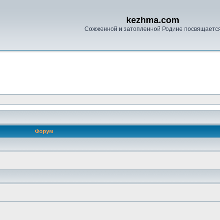
kezhma.com
Сожженной и затопленной Родине посвящаетс
Форум