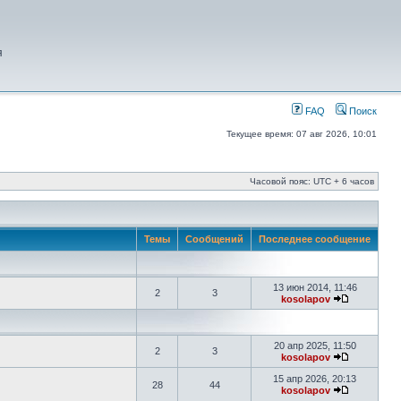
я
FAQ
Поиск
Текущее время: 07 авг 2026, 10:01
Часовой пояс: UTC + 6 часов
Темы
Сообщений
Последнее сообщение
13 июн 2014, 11:46
2
3
kosolapov
20 апр 2025, 11:50
2
3
kosolapov
15 апр 2026, 20:13
28
44
kosolapov