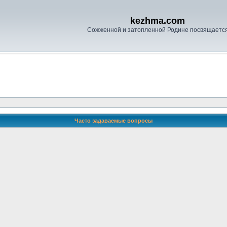
kezhma.com
Сожженной и затопленной Родине посвящаетс
Часто задаваемые вопросы