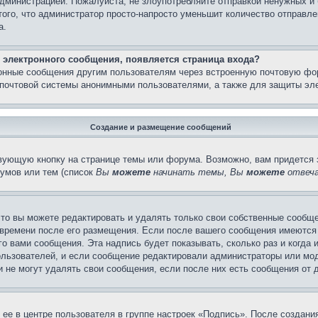
администрацией. Пожалуйста, не злоупотребляйте отправкой ненужных 
ого, что администратор просто-напросто уменьшит количество отправле
а.
 электронного сообщения, появляется страница входа?
ронные сообщения другим пользователям через встроенную почтовую фо
почтовой системы анонимными пользователями, а также для защиты эле
Создание и размещение сообщений
вующую кнопку на странице темы или форума. Возможно, вам придется 
умов или тем (список
Вы
можете
начинать темы, Вы
можете
отвеча
то вы можете редактировать и удалять только свои собственные сообще
 времени после его размещения. Если после вашего сообщения имеются 
 вами сообщения. Эта надпись будет показывать, сколько раз и когда 
ользователей, и если сообщение редактировали администраторы или моде
не могут удалять свои сообщения, если после них есть сообщения от д
ее в центре пользователя в группе настроек «Подпись». После создан