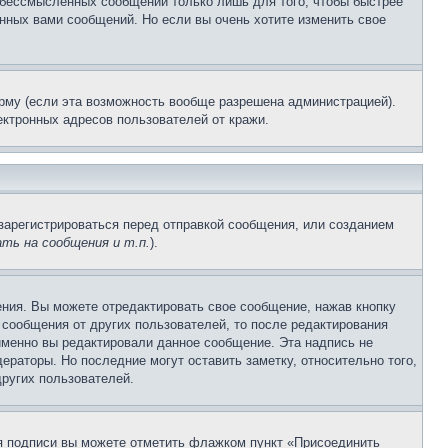
и бессмысленных сообщений только лишь для того, чтобы быстрее
нных вами сообщений. Но если вы очень хотите изменить свое
рму (если эта возможность вообще разрешена администрацией).
ктронных адресов пользователей от кражи.
зарегистрироваться перед отправкой сообщения, или созданием
ть на сообщения и т.п.
).
ния. Вы можете отредактировать свое сообщение, нажав кнопку
сообщения от других пользователей, то после редактирования
именно вы редактировали данное сообщение. Эта надпись не
раторы. Но последние могут оставить заметку, относительно того,
ругих пользователей.
ия подписи вы можете отметить флажком пункт «Присоединить