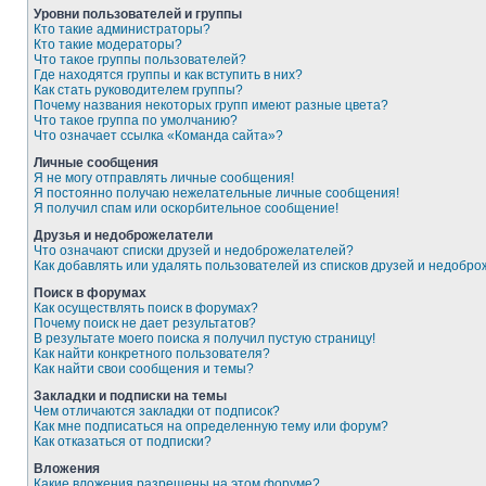
Уровни пользователей и группы
Кто такие администраторы?
Кто такие модераторы?
Что такое группы пользователей?
Где находятся группы и как вступить в них?
Как стать руководителем группы?
Почему названия некоторых групп имеют разные цвета?
Что такое группа по умолчанию?
Что означает ссылка «Команда сайта»?
Личные сообщения
Я не могу отправлять личные сообщения!
Я постоянно получаю нежелательные личные сообщения!
Я получил спам или оскорбительное сообщение!
Друзья и недоброжелатели
Что означают списки друзей и недоброжелателей?
Как добавлять или удалять пользователей из списков друзей и недобр
Поиск в форумах
Как осуществлять поиск в форумах?
Почему поиск не дает результатов?
В результате моего поиска я получил пустую страницу!
Как найти конкретного пользователя?
Как найти свои сообщения и темы?
Закладки и подписки на темы
Чем отличаются закладки от подписок?
Как мне подписаться на определенную тему или форум?
Как отказаться от подписки?
Вложения
Какие вложения разрешены на этом форуме?