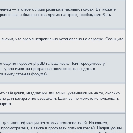
еменем — это всего лишь разница в часовых поясах. Вы можете
 равно, как и большинства других настроек, необходимо быть
о значит, что время неправильно установлено на сервере. Сообщите
то еще не перевел phpBB на ваш язык. Поинтересуйтесь у
 — у вас имеется прекрасная возможность создать и
я внизу страниц форума).
то звёздочки, квадратики или точки, указывающие на то, сколько
льно для каждого пользователя. Если вы не можете использовать
апрета.
е для идентификации некоторых пользователей. Например,
 просмотра тем, а также в профилях пользователей. Напрямую вы