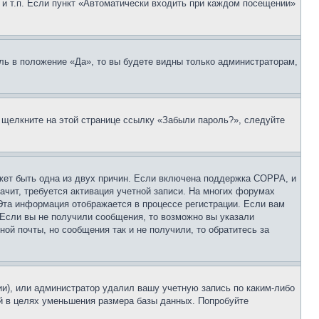
 и т.п. Если пункт «Автоматически входить при каждом посещении»
ль в положение «Да», то вы будете видны только администраторам,
, щелкните на этой странице ссылку «Забыли пароль?», следуйте
ожет быть одна из двух причин. Если включена поддержка COPPA, и
ачит, требуется активация учетной записи. На многих форумах
 Эта информация отображается в процессе регистрации. Если вам
 Если вы не получили сообщения, то возможно вы указали
ой почты, но сообщения так и не получили, то обратитесь за
ии), или администратор удалил вашу учетную запись по каким-либо
й в целях уменьшения размера базы данных. Попробуйте