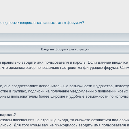
юридических вопросов, связанных с этим форумом?
Вход на форум и регистрация
вы правильно вводите имя пользователя и пароль. Если данные вводятся
о, что администратор неправильно настроил конфигурацию форума. Свяж
е, она предоставляет дополнительные возможности и удобства, недосту
астие в группах, подписки на получение уведомлений о появлении новых
ованным пользователям более широкие и удобные возможности по испол
 пароль?
каждом посещении» на странице входа, то сможете оставаться под свои
записью. Для того чтобы вам не приходилось вводить имя пользователя