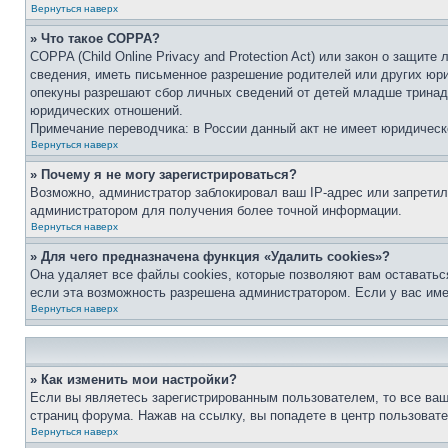
Вернуться наверх
» Что такое COPPA?
COPPA (Child Online Privacy and Protection Act) или закон о защи
сведения, иметь письменное разрешение родителей или других юри
опекуны разрешают сбор личных сведений от детей младше тринадц
юридических отношений.
Примечание переводчика: в России данный акт не имеет юридическ
Вернуться наверх
» Почему я не могу зарегистрироваться?
Возможно, администратор заблокировал ваш IP-адрес или запретил
администратором для получения более точной информации.
Вернуться наверх
» Для чего предназначена функция «Удалить cookies»?
Она удаляет все файлы cookies, которые позволяют вам оставатьс
если эта возможность разрешена администратором. Если у вас им
Вернуться наверх
» Как изменить мои настройки?
Если вы являетесь зарегистрированным пользователем, то все ваш
страниц форума. Нажав на ссылку, вы попадете в центр пользовате
Вернуться наверх