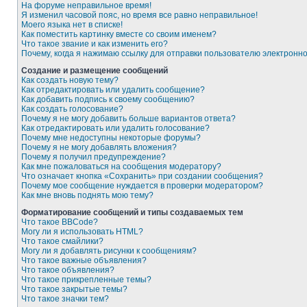
На форуме неправильное время!
Я изменил часовой пояс, но время все равно неправильное!
Моего языка нет в списке!
Как поместить картинку вместе со своим именем?
Что такое звание и как изменить его?
Почему, когда я нажимаю ссылку для отправки пользователю электронн
Создание и размещение сообщений
Как создать новую тему?
Как отредактировать или удалить сообщение?
Как добавить подпись к своему сообщению?
Как создать голосование?
Почему я не могу добавить больше вариантов ответа?
Как отредактировать или удалить голосование?
Почему мне недоступны некоторые форумы?
Почему я не могу добавлять вложения?
Почему я получил предупреждение?
Как мне пожаловаться на сообщения модератору?
Что означает кнопка «Сохранить» при создании сообщения?
Почему мое сообщение нуждается в проверки модератором?
Как мне вновь поднять мою тему?
Форматирование сообщений и типы создаваемых тем
Что такое BBCode?
Могу ли я использовать HTML?
Что такое смайлики?
Могу ли я добавлять рисунки к сообщениям?
Что такое важные объявления?
Что такое объявления?
Что такое прикрепленные темы?
Что такое закрытые темы?
Что такое значки тем?