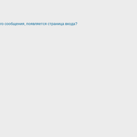
ого сообщения, появляется страница входа?