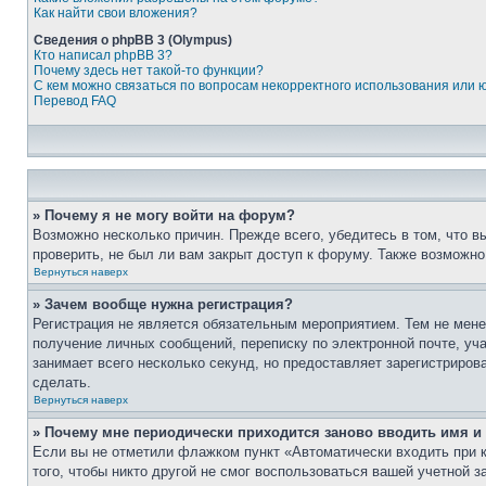
Как найти свои вложения?
Сведения о phpBB 3 (Olympus)
Кто написал phpBB 3?
Почему здесь нет такой-то функции?
С кем можно связаться по вопросам некорректного использования или 
Перевод FAQ
» Почему я не могу войти на форум?
Возможно несколько причин. Прежде всего, убедитесь в том, что 
проверить, не был ли вам закрыт доступ к форуму. Также возможн
Вернуться наверх
» Зачем вообще нужна регистрация?
Регистрация не является обязательным мероприятием. Тем не мене
получение личных сообщений, переписку по электронной почте, уч
занимает всего несколько секунд, но предоставляет зарегистрир
сделать.
Вернуться наверх
» Почему мне периодически приходится заново вводить имя и
Если вы не отметили флажком пункт «Автоматически входить при 
того, чтобы никто другой не смог воспользоваться вашей учетной 