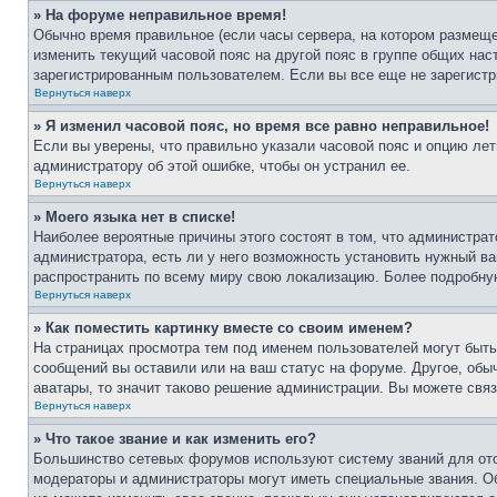
» На форуме неправильное время!
Обычно время правильное (если часы сервера, на котором размеще
изменить текущий часовой пояс на другой пояс в группе общих нас
зарегистрированным пользователем. Если вы все еще не зарегистр
Вернуться наверх
» Я изменил часовой пояс, но время все равно неправильное!
Если вы уверены, что правильно указали часовой пояс и опцию лет
администратору об этой ошибке, чтобы он устранил ее.
Вернуться наверх
» Моего языка нет в списке!
Наиболее вероятные причины этого состоят в том, что администрат
администратора, есть ли у него возможность установить нужный ва
распространить по всему миру свою локализацию. Более подробну
Вернуться наверх
» Как поместить картинку вместе со своим именем?
На страницах просмотра тем под именем пользователей могут быть 
сообщений вы оставили или на ваш статус на форуме. Другое, обыч
аватары, то значит таково решение администрации. Вы можете связ
Вернуться наверх
» Что такое звание и как изменить его?
Большинство сетевых форумов используют систему званий для ото
модераторы и администраторы могут иметь специальные звания. О