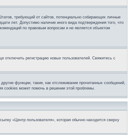
ых Штатов, требующий от сайтов, потенциально собирающих личные
цати лет. Допустимо наличие иного вида подтверждения того, что
екомендаций по правовым вопросам и не является объектом
бще отключить регистрацию новых пользователей. Свяжитесь с
другие функции, такие, как отслеживание прочитанных сообщений,
я cookies может помочь в решении этой проблемы.
ссылку «Центр пользователя», которая обычно находится сверху