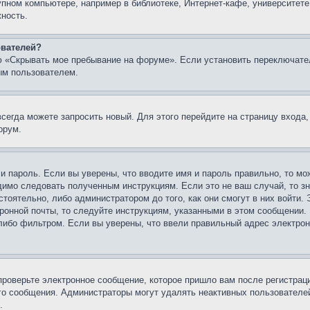
упном компьютере, например в библиотеке, Интернет-кафе, университете
жность.
ователей?
ю «Скрывать мое пребывание на форуме». Если установить переключате
ым пользователем.
всегда можете запросить новый. Для этого перейдите на страницу входа
орум.
 и пароль. Если вы уверены, что вводите имя и пароль правильно, то м
одимо следовать полученным инструкциям. Если это не ваш случай, то зн
тоятельно, либо администратором до того, как они смогут в них войти.
ронной почты, то следуйте инструкциям, указанными в этом сообщении.
либо фильтром. Если вы уверены, что ввели правильный адрес электронн
проверьте электронное сообщение, которое пришло вам после регистрац
ого сообщения. Администраторы могут удалять неактивных пользователе
.