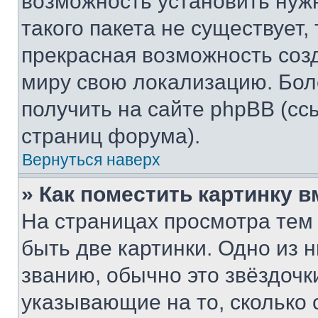
возможность установить нуж
такого пакета не существует,
прекрасная возможность созд
миру свою локализацию. Бо
получить на сайте phpBB (сс
страниц форума).
Вернуться наверх
» Как поместить картинку 
На страницах просмотра тем
быть две картинки. Одно из 
званию, обычно это звёздочки
указывающие на то, сколько