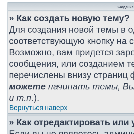
Создание
» Как создать новую тему?
Для создания новой темы в 
соответствующую кнопку на 
Возможно, вам придется зар
сообщения, или созданием т
перечислены внизу страниц 
можете
начинать темы, В
и т.п.
).
Вернуться наверх
» Как отредактировать или
Если вы не являетесь админ