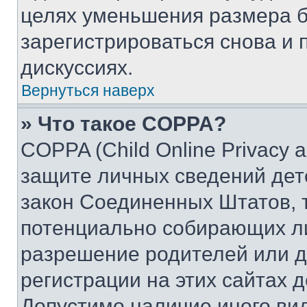
целях уменьшения размера б
зарегистрироваться снова и 
дискуссиях.
Вернуться наверх
» Что такое COPPA?
COPPA (Child Online Privacy a
защите личных сведений дете
закон Соединенных Штатов, 
потенциально собирающих л
разрешение родителей или д
регистрации на этих сайтах 
Допустимо наличие иного вид