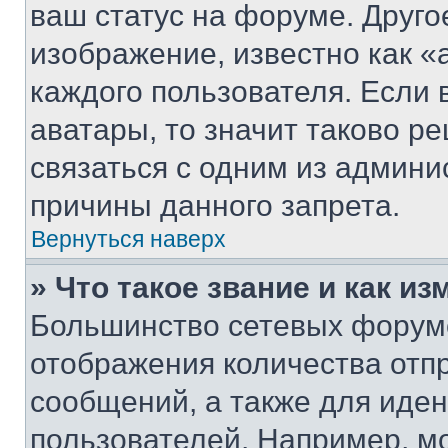
ваш статус на форуме. Друго
изображение, известно как «
каждого пользователя. Если 
аватары, то значит таково 
связаться с одним из админи
причины данного запрета.
Вернуться наверх
» Что такое звание и как из
Большинство сетевых форумо
отображения количества отп
сообщений, а также для иде
пользователей. Например, м