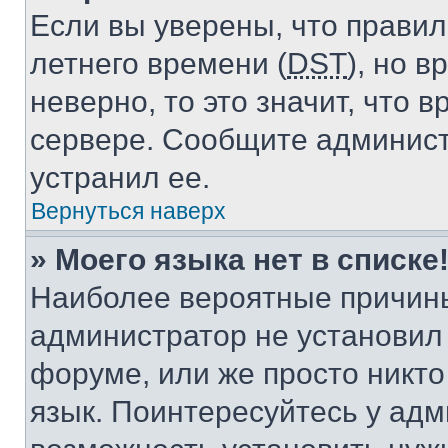
Если вы уверены, что правил
летнего времени (
DST
), но 
неверно, то это значит, что
сервере. Сообщите админист
устранил ее.
Вернуться наверх
» Моего языка нет в списке
Наиболее вероятные причины 
администратор не установил
форуме, или же просто никт
язык. Поинтересуйтесь у адми