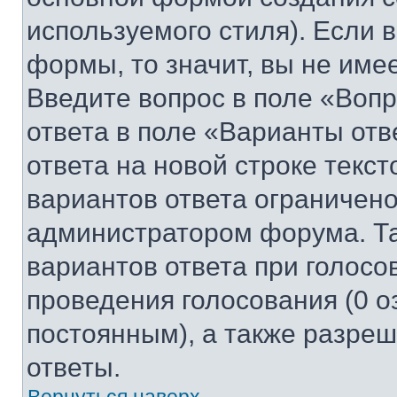
используемого стиля). Если 
формы, то значит, вы не име
Введите вопрос в поле «Вопр
ответа в поле «Варианты отв
ответа на новой строке текс
вариантов ответа ограничено
администратором форума. Та
вариантов ответа при голосо
проведения голосования (0 о
постоянным), а также разре
ответы.