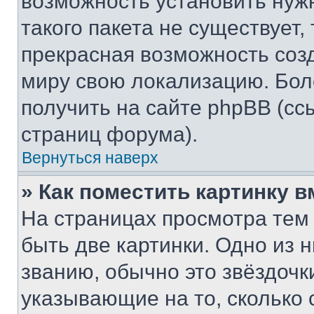
возможность установить нуж
такого пакета не существует,
прекрасная возможность созд
миру свою локализацию. Бо
получить на сайте phpBB (сс
страниц форума).
Вернуться наверх
» Как поместить картинку 
На страницах просмотра тем
быть две картинки. Одно из 
званию, обычно это звёздочки
указывающие на то, сколько