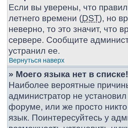
Если вы уверены, что правил
летнего времени (
DST
), но 
неверно, то это значит, что
сервере. Сообщите админист
устранил ее.
Вернуться наверх
» Моего языка нет в списке
Наиболее вероятные причины 
администратор не установил
форуме, или же просто никт
язык. Поинтересуйтесь у адми