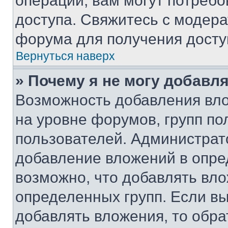
операции, вам могут потреб
доступа. Свяжитесь с модер
форума для получения досту
Вернуться наверх
» Почему я не могу добавл
Возможность добавления вло
на уровне форумов, групп п
пользователей. Администрат
добавление вложений в опр
возможно, что добавлять вл
определенных групп. Если вы
добавлять вложения, то обра