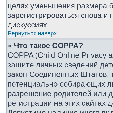
целях уменьшения размера б
зарегистрироваться снова и 
дискуссиях.
Вернуться наверх
» Что такое COPPA?
COPPA (Child Online Privacy a
защите личных сведений дете
закон Соединенных Штатов, 
потенциально собирающих л
разрешение родителей или д
регистрации на этих сайтах 
Допустимо наличие иного вид