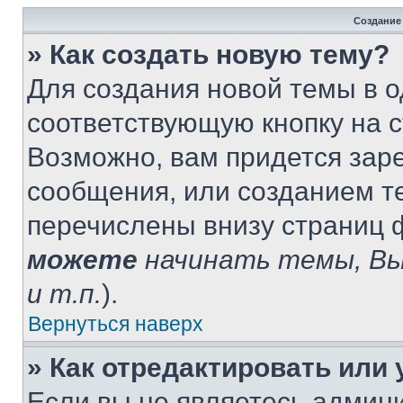
Создание
» Как создать новую тему?
Для создания новой темы в 
соответствующую кнопку на 
Возможно, вам придется зар
сообщения, или созданием т
перечислены внизу страниц 
можете
начинать темы, В
и т.п.
).
Вернуться наверх
» Как отредактировать или
Если вы не являетесь админ