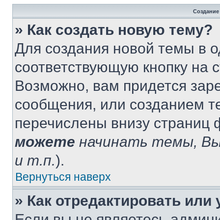
Создание
» Как создать новую тему?
Для создания новой темы в 
соответствующую кнопку на 
Возможно, вам придется зар
сообщения, или созданием т
перечислены внизу страниц 
можете
начинать темы, В
и т.п.
).
Вернуться наверх
» Как отредактировать или
Если вы не являетесь админ