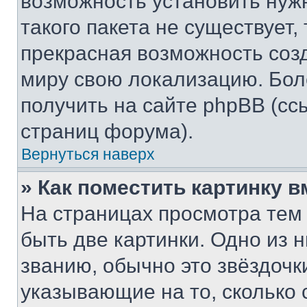
возможность установить нуж
такого пакета не существует,
прекрасная возможность созд
миру свою локализацию. Бо
получить на сайте phpBB (сс
страниц форума).
Вернуться наверх
» Как поместить картинку 
На страницах просмотра тем
быть две картинки. Одно из 
званию, обычно это звёздочки
указывающие на то, сколько