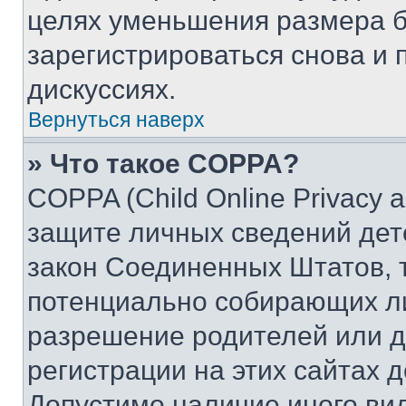
целях уменьшения размера б
зарегистрироваться снова и 
дискуссиях.
Вернуться наверх
» Что такое COPPA?
COPPA (Child Online Privacy a
защите личных сведений дете
закон Соединенных Штатов, 
потенциально собирающих л
разрешение родителей или д
регистрации на этих сайтах 
Допустимо наличие иного вид