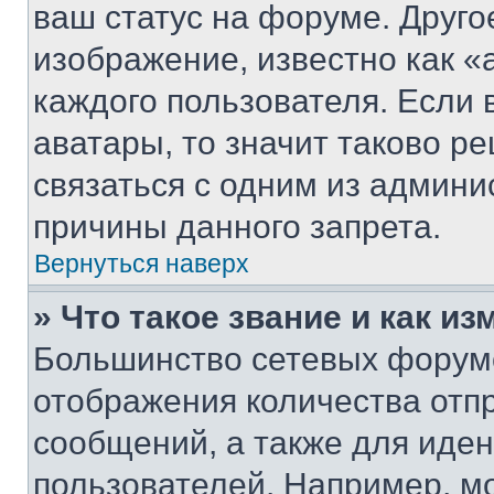
ваш статус на форуме. Друго
изображение, известно как «
каждого пользователя. Если 
аватары, то значит таково 
связаться с одним из админи
причины данного запрета.
Вернуться наверх
» Что такое звание и как из
Большинство сетевых форумо
отображения количества отп
сообщений, а также для иде
пользователей. Например, м