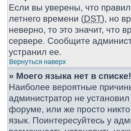
Если вы уверены, что правил
летнего времени (
DST
), но 
неверно, то это значит, что
сервере. Сообщите админист
устранил ее.
Вернуться наверх
» Моего языка нет в списке
Наиболее вероятные причины 
администратор не установил
форуме, или же просто никт
язык. Поинтересуйтесь у адми