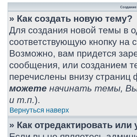
Создание
» Как создать новую тему?
Для создания новой темы в 
соответствующую кнопку на 
Возможно, вам придется зар
сообщения, или созданием т
перечислены внизу страниц 
можете
начинать темы, В
и т.п.
).
Вернуться наверх
» Как отредактировать или
Если вы не являетесь админ