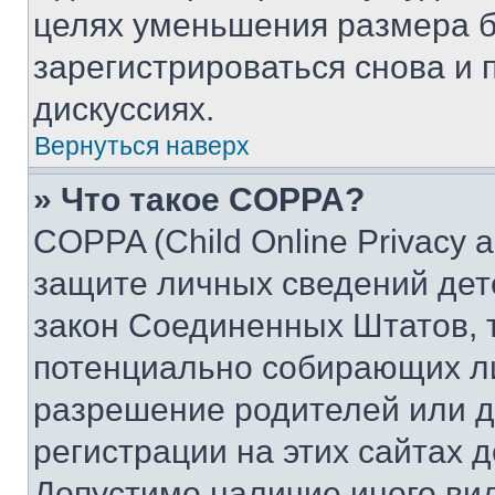
целях уменьшения размера б
зарегистрироваться снова и 
дискуссиях.
Вернуться наверх
» Что такое COPPA?
COPPA (Child Online Privacy a
защите личных сведений дете
закон Соединенных Штатов, 
потенциально собирающих л
разрешение родителей или д
регистрации на этих сайтах 
Допустимо наличие иного вид