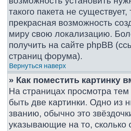
возможность установить нуж
такого пакета не существует,
прекрасная возможность созд
миру свою локализацию. Бо
получить на сайте phpBB (сс
страниц форума).
Вернуться наверх
» Как поместить картинку 
На страницах просмотра тем
быть две картинки. Одно из 
званию, обычно это звёздочки
указывающие на то, сколько