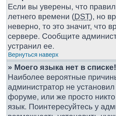
Если вы уверены, что правил
летнего времени (
DST
), но 
неверно, то это значит, что
сервере. Сообщите админист
устранил ее.
Вернуться наверх
» Моего языка нет в списке
Наиболее вероятные причины 
администратор не установил
форуме, или же просто никт
язык. Поинтересуйтесь у адми